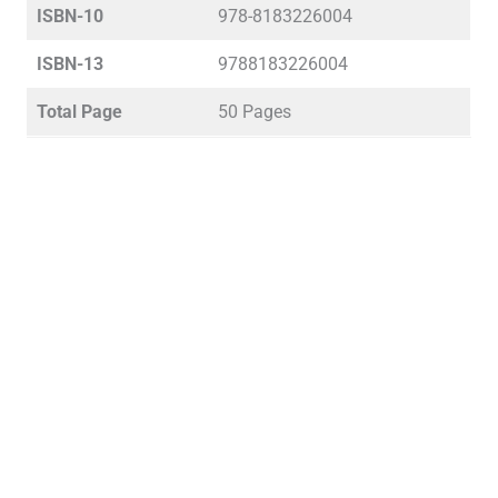
ISBN-10
978-8183226004
ISBN-13
9788183226004
Total Page
50 Pages