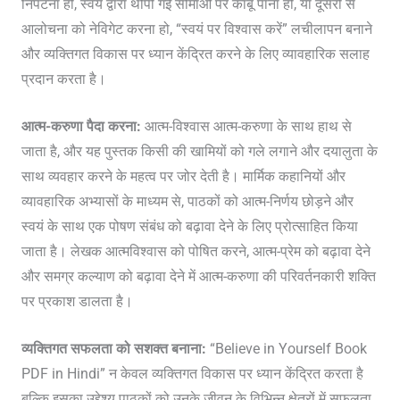
निपटना हो, स्वयं द्वारा थोपी गई सीमाओं पर काबू पाना हो, या दूसरों से
आलोचना को नेविगेट करना हो, “स्वयं पर विश्वास करें” लचीलापन बनाने
और व्यक्तिगत विकास पर ध्यान केंद्रित करने के लिए व्यावहारिक सलाह
प्रदान करता है।
आत्म-करुणा पैदा करना:
आत्म-विश्वास आत्म-करुणा के साथ हाथ से
जाता है, और यह पुस्तक किसी की खामियों को गले लगाने और दयालुता के
साथ व्यवहार करने के महत्व पर जोर देती है। मार्मिक कहानियों और
व्यावहारिक अभ्यासों के माध्यम से, पाठकों को आत्म-निर्णय छोड़ने और
स्वयं के साथ एक पोषण संबंध को बढ़ावा देने के लिए प्रोत्साहित किया
जाता है। लेखक आत्मविश्वास को पोषित करने, आत्म-प्रेम को बढ़ावा देने
और समग्र कल्याण को बढ़ावा देने में आत्म-करुणा की परिवर्तनकारी शक्ति
पर प्रकाश डालता है।
व्यक्तिगत सफलता को सशक्त बनाना:
“Believe in Yourself Book
PDF in Hindi” न केवल व्यक्तिगत विकास पर ध्यान केंद्रित करता है
बल्कि इसका उद्देश्य पाठकों को उनके जीवन के विभिन्न क्षेत्रों में सफलता