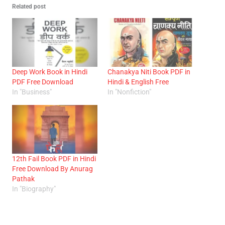
Related post
Deep Work Book in Hindi
Chanakya Niti Book PDF in
PDF Free Download
Hindi & English Free
In "Business"
In "Nonfiction"
12th Fail Book PDF in Hindi
Free Download By Anurag
Pathak
In "Biography"