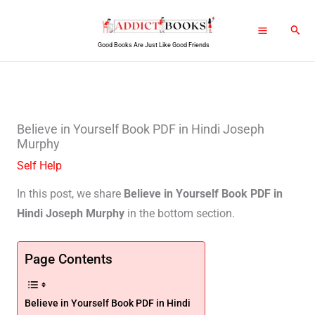
Skip
Sear
to
Good Books Are Just Like Good Friends
content
Believe in Yourself Book PDF in Hindi Joseph
Murphy
Self Help
In this post, we share
Believe in Yourself Book PDF in
Hindi Joseph Murphy
in the bottom section.
Page Contents
Believe in Yourself Book PDF in Hindi