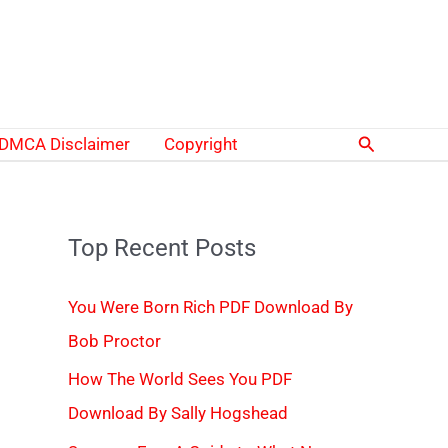
Search
DMCA Disclaimer
Copyright
Top Recent Posts
You Were Born Rich PDF Download By
Bob Proctor
How The World Sees You PDF
Download By Sally Hogshead