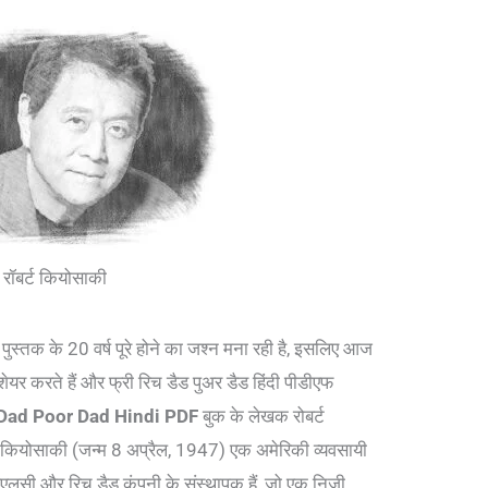
रॉबर्ट कियोसाकी
पुस्तक के 20 वर्ष पूरे होने का जश्न मना रही है, इसलिए आज
शेयर करते हैं और फ्री रिच डैड पुअर डैड हिंदी पीडीएफ
Dad Poor Dad Hindi PDF
बुक के लेखक रोबर्ट
रू कियोसाकी (जन्म 8 अप्रैल, 1947) एक अमेरिकी व्यवसायी
लसी और रिच डैड कंपनी के संस्थापक हैं, जो एक निजी