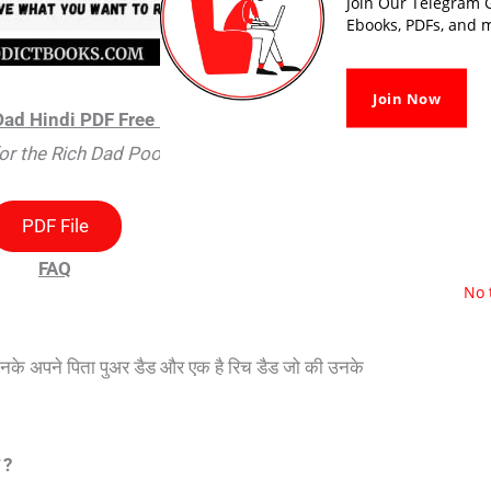
Join Our Telegram G
Ebooks, PDFs, and m
Join Now
Dad Hindi PDF Free Download
for the Rich Dad Poor Dad in Hindi PDF
PDF File
FAQ
No 
है उनके अपने पिता पुअर डैड और एक है रिच डैड जो की उनके
 ?