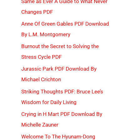
Same as Ever A Guide to What Never
Changes PDF
Anne Of Green Gables PDF Download
By L.M. Montgomery
Burnout the Secret to Solving the
Stress Cycle PDF
Jurassic Park PDF Download By
Michael Crichton
Striking Thoughts PDF: Bruce Lee’s
Wisdom for Daily Living
Crying in H Mart PDF Download By
Michelle Zauner
Welcome To The Hyunam-Dong