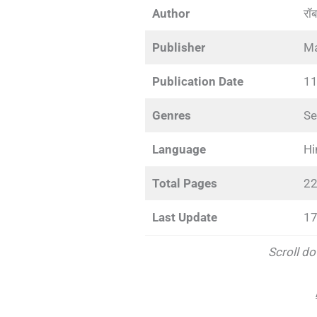
Author
रॉब
Publisher
Ma
Publication Date
11
Genres
Se
Language
Hi
Total Pages
22
Last Update
17
Scroll do