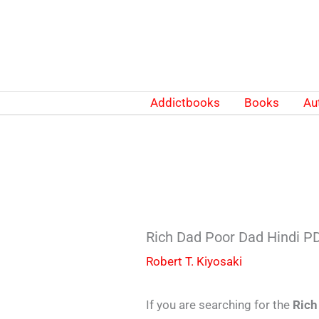
Skip
to
content
Addictbooks
Books
Au
Rich Dad Poor Dad Hindi PDF 
Robert T. Kiyosaki
If you are searching for the
Rich 