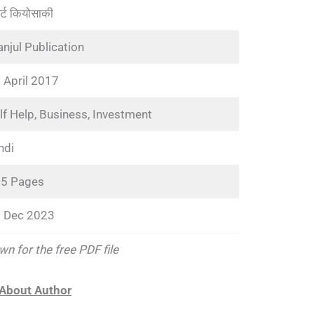
र्ट कियोसाकी
njul Publication
 April 2017
lf Help, Business, Investment
ndi
5 Pages
 Dec 2023
wn for the free PDF file
About Author