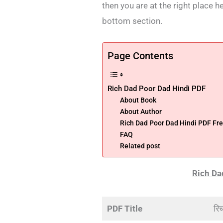
then you are at the right place h
bottom section.
Page Contents
Rich Dad Poor Dad Hindi PDF
About Book
About Author
Rich Dad Poor Dad Hindi PDF Fr
FAQ
Related post
Rich Da
PDF Title
रिच